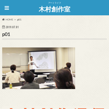
アートライフ
木村創作室
HOME
p01
2019.07.01
p01