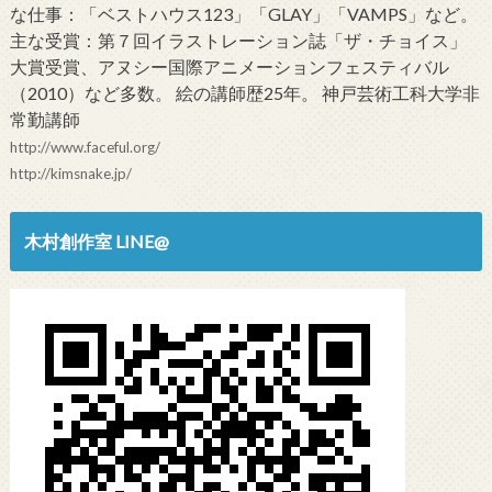
な仕事：「ベストハウス123」「GLAY」「VAMPS」など。
主な受賞：第７回イラストレーション誌「ザ・チョイス」
大賞受賞、アヌシー国際アニメーションフェスティバル
（2010）など多数。 絵の講師歴25年。 神戸芸術工科大学非
常勤講師
http://www.faceful.org/
http://kimsnake.jp/
木村創作室 LINE@