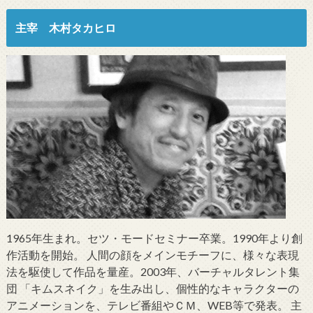
主宰 木村タカヒロ
1965年生まれ。セツ・モードセミナー卒業。1990年より創
作活動を開始。 人間の顔をメインモチーフに、様々な表現
法を駆使して作品を量産。2003年、バーチャルタレント集
団 「キムスネイク」を生み出し、個性的なキャラクターの
アニメーションを、テレビ番組やＣＭ、WEB等で発表。 主