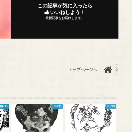
この記事が気に入ったら
いいねしよう！
最新記事をお届けします。
トップページへ
BLOG
BLOG
BLOG