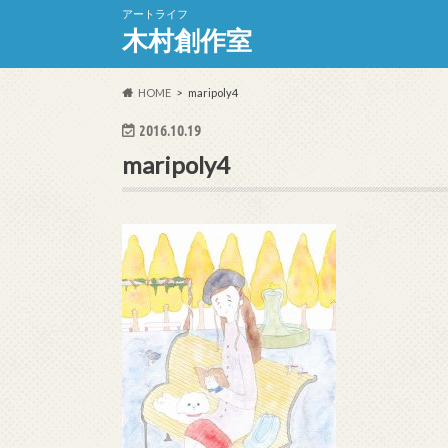
アートライフ
木村創作室
HOME
maripoly4
2016.10.19
maripoly4