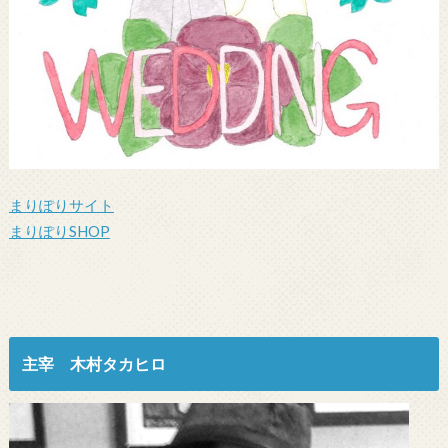
まりぽりサイト
まりぽりSHOP
主宰 木村タカヒロ