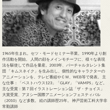
1965年生まれ。セツ・モードセミナー卒業。1990年より創
作活動を開始。 人間の顔をメインモチーフに、様々な表現
法を駆使して作品を量産。2003年、バーチャルタレント集
団 「キムスネイク」を生み出し、個性的なキャラクターの
アニメーションを、テレビ番組やＣＭ、WEB等で発表。 主
な仕事：「ベストハウス123」「GLAY」「VAMPS」など。
主な受賞：第７回イラストレーション誌「ザ・チョイス」
大賞受賞、アヌシー国際アニメーションフェスティバル
（2010）など多数。 絵の講師歴25年。 神戸芸術工科大学非
常勤講師