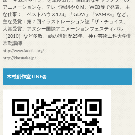
アニメーションを、テレビ番組やＣＭ、WEB等で発表。 主
な仕事：「ベストハウス123」「GLAY」「VAMPS」など。
主な受賞：第７回イラストレーション誌「ザ・チョイス」
大賞受賞、アヌシー国際アニメーションフェスティバル
（2010）など多数。 絵の講師歴25年。 神戸芸術工科大学非
常勤講師
http://www.faceful.org/
http://kimsnake.jp/
木村創作室 LINE@