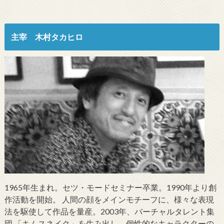
主宰 木村タカヒロ
1965年生まれ。セツ・モードセミナー卒業。1990年より創
作活動を開始。 人間の顔をメインモチーフに、様々な表現
法を駆使して作品を量産。2003年、バーチャルタレント集
団 「キムスネイク」を生み出し、個性的なキャラクターの