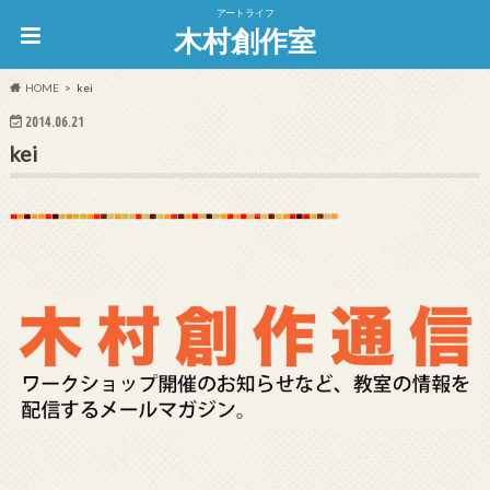
アートライフ
木村創作室
HOME
kei
2014.06.21
kei