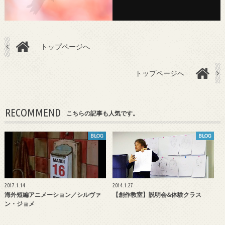
トップページへ
トップページへ
RECOMMEND
こちらの記事も人気です。
BLOG
BLOG
2017.1.14
2014.1.27
海外短編アニメーション／シルヴァ
【創作教室】説明会&体験クラス
ン・ジョメ