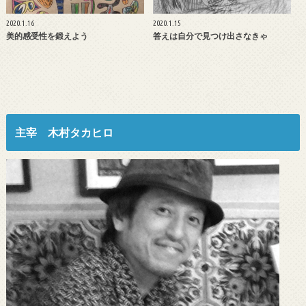
2020.1.16
2020.1.15
美的感受性を鍛えよう
答えは自分で見つけ出さなきゃ
主宰 木村タカヒロ