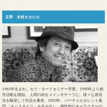
主宰 木村タカヒロ
1965年生まれ。セツ・モードセミナー卒業。1990年より創
作活動を開始。 人間の顔をメインモチーフに、様々な表現
法を駆使して作品を量産。2003年、バーチャルタレント集
団 「キムスネイク」を生み出し、個性的なキャラクターの