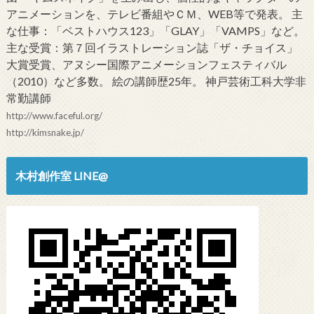
アニメーションを、テレビ番組やＣＭ、WEB等で発表。 主
な仕事：「ベストハウス123」「GLAY」「VAMPS」など。
主な受賞：第７回イラストレーション誌「ザ・チョイス」
大賞受賞、アヌシー国際アニメーションフェスティバル
（2010）など多数。 絵の講師歴25年。 神戸芸術工科大学非
常勤講師
http://www.faceful.org/
http://kimsnake.jp/
木村創作室 LINE@