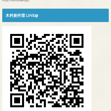
http://kimsnake.jp/
木村創作室 LINE@