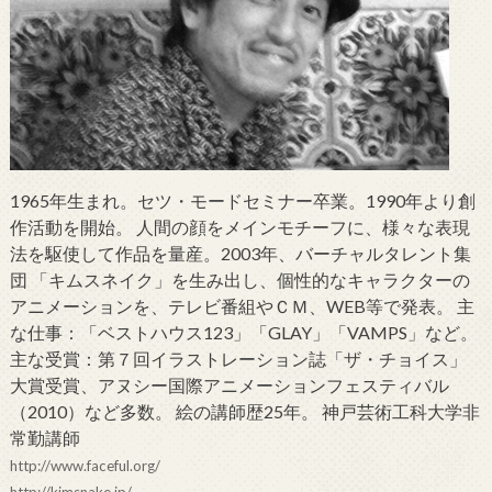
1965年生まれ。セツ・モードセミナー卒業。1990年より創
作活動を開始。 人間の顔をメインモチーフに、様々な表現
法を駆使して作品を量産。2003年、バーチャルタレント集
団 「キムスネイク」を生み出し、個性的なキャラクターの
アニメーションを、テレビ番組やＣＭ、WEB等で発表。 主
な仕事：「ベストハウス123」「GLAY」「VAMPS」など。
主な受賞：第７回イラストレーション誌「ザ・チョイス」
大賞受賞、アヌシー国際アニメーションフェスティバル
（2010）など多数。 絵の講師歴25年。 神戸芸術工科大学非
常勤講師
http://www.faceful.org/