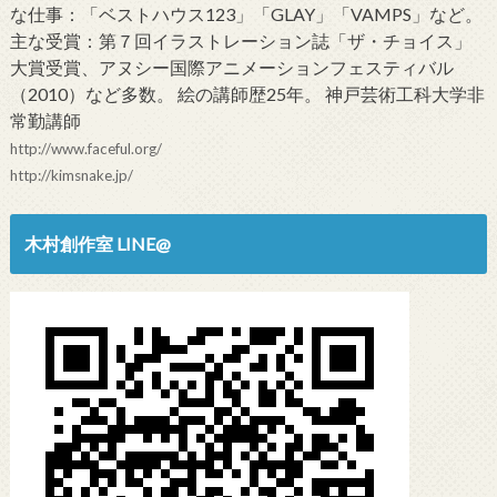
な仕事：「ベストハウス123」「GLAY」「VAMPS」など。
主な受賞：第７回イラストレーション誌「ザ・チョイス」
大賞受賞、アヌシー国際アニメーションフェスティバル
（2010）など多数。 絵の講師歴25年。 神戸芸術工科大学非
常勤講師
http://www.faceful.org/
http://kimsnake.jp/
木村創作室 LINE@