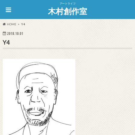
アートライフ
木村創作室
HOME
Y4
2018.10.01
Y4