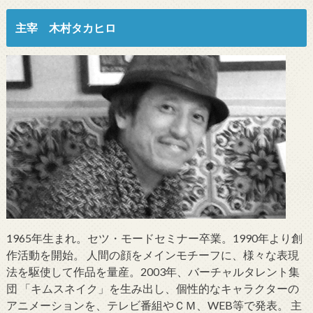
主宰 木村タカヒロ
1965年生まれ。セツ・モードセミナー卒業。1990年より創
作活動を開始。 人間の顔をメインモチーフに、様々な表現
法を駆使して作品を量産。2003年、バーチャルタレント集
団 「キムスネイク」を生み出し、個性的なキャラクターの
アニメーションを、テレビ番組やＣＭ、WEB等で発表。 主