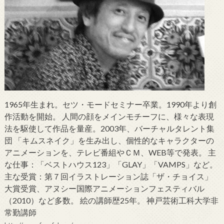
1965年生まれ。セツ・モードセミナー卒業。1990年より創
作活動を開始。 人間の顔をメインモチーフに、様々な表現
法を駆使して作品を量産。2003年、バーチャルタレント集
団 「キムスネイク」を生み出し、個性的なキャラクターの
アニメーションを、テレビ番組やＣＭ、WEB等で発表。 主
な仕事：「ベストハウス123」「GLAY」「VAMPS」など。
主な受賞：第７回イラストレーション誌「ザ・チョイス」
大賞受賞、アヌシー国際アニメーションフェスティバル
（2010）など多数。 絵の講師歴25年。 神戸芸術工科大学非
常勤講師