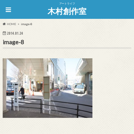
アートライフ
木村創作室
HOME
image-8
2014.01.24
image-8