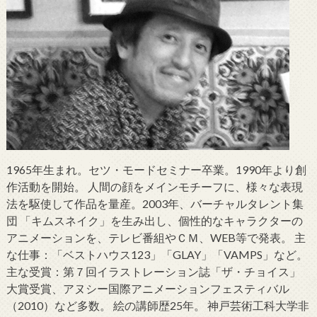
1965年生まれ。セツ・モードセミナー卒業。1990年より創
作活動を開始。 人間の顔をメインモチーフに、様々な表現
法を駆使して作品を量産。2003年、バーチャルタレント集
団 「キムスネイク」を生み出し、個性的なキャラクターの
アニメーションを、テレビ番組やＣＭ、WEB等で発表。 主
な仕事：「ベストハウス123」「GLAY」「VAMPS」など。
主な受賞：第７回イラストレーション誌「ザ・チョイス」
大賞受賞、アヌシー国際アニメーションフェスティバル
（2010）など多数。 絵の講師歴25年。 神戸芸術工科大学非