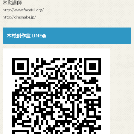
常勤講師
http://www.faceful.org/
http://kimsnake.jp/
木村創作室 LINE@