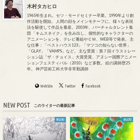
木村タカヒロ
1965年生まれ。セツ・モードセミナー卒業。1990年より創
作活動を開始。 人間の顔をメインモチーフに、様々な表現
法を駆使して作品を量産。2003年、バーチャルタレント集
団 「キムスネイク」を生み出し、個性的なキャラクターの
アニメーションを、テレビ番組やＣＭ、WEB等で発表。 主
な仕事：「ベストハウス123」「マツコの知らない世界」
「GLAY」「VAMPS」など。 主な受賞：第７回イラストレー
ション誌「ザ・チョイス」大賞受賞、アヌシー国際アニメー
ションフェスティバル（2010）など多数。 絵の講師歴25
年。 神戸芸術工科大学非常勤講師
WebSite
Twitter
Facebook
NEW POST
このライターの最新記事
BLOG
BLOG