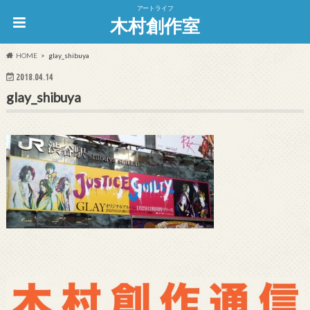
アートライフ
木村創作室
HOME
glay_shibuya
2018.04.14
glay_shibuya