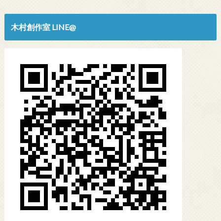
木村創作室 LINE@