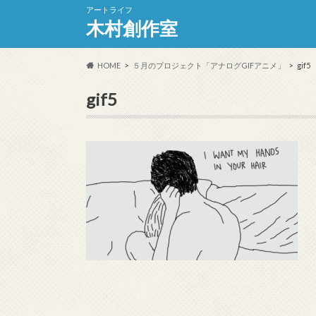
アートライフ
木村創作室
HOME
５月のプロジェクト「アナログGIFアニメ」
gif5
gif5