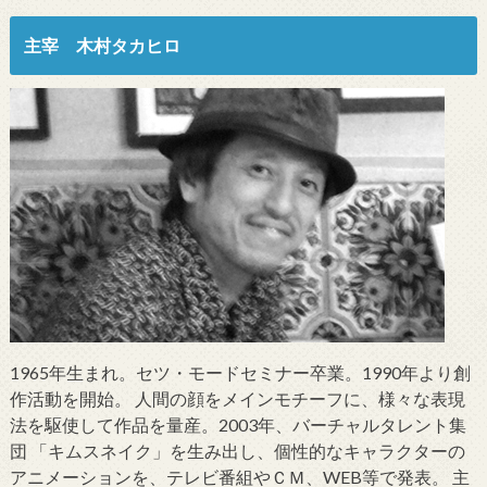
主宰 木村タカヒロ
1965年生まれ。セツ・モードセミナー卒業。1990年より創
作活動を開始。 人間の顔をメインモチーフに、様々な表現
法を駆使して作品を量産。2003年、バーチャルタレント集
団 「キムスネイク」を生み出し、個性的なキャラクターの
アニメーションを、テレビ番組やＣＭ、WEB等で発表。 主