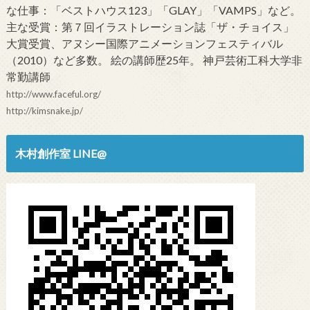
な仕事：「ベストハウス123」「GLAY」「VAMPS」など。
主な受賞：第７回イラストレーション誌「ザ・チョイス」
大賞受賞、アヌシー国際アニメーションフェスティバル
（2010）など多数。 絵の講師歴25年。 神戸芸術工科大学非
常勤講師
http://www.faceful.org/
http://kimsnake.jp/
木村創作室 LINE@