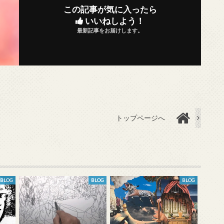
この記事が気に入ったら
いいねしよう！
最新記事をお届けします。
トップページへ
BLOG
BLOG
BLOG