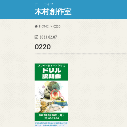
アートライフ
木村創作室
HOME
0220
2023.02.07
0220