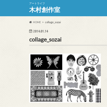
アートライフ
木村創作室
HOME
collage_sozai
2014.01.14
collage_sozai