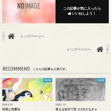
この記事が気に入ったら
いいねしよう！
トップページへ
トップページへ
RECOMMEND
こちらの記事も人気です。
BLOG
BLOG
2018.8.29
2020.1.15
快画と快療法
答えは自分で見つけ出さなきゃ