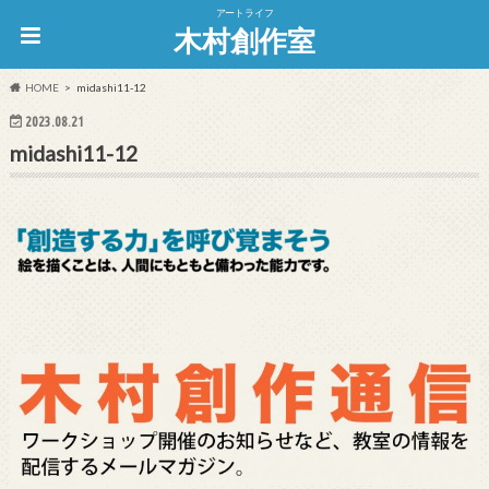
アートライフ
木村創作室
HOME
midashi11-12
2023.08.21
midashi11-12