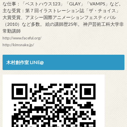
な仕事：「ベストハウス123」「GLAY」「VAMPS」など。
主な受賞：第７回イラストレーション誌「ザ・チョイス」
大賞受賞、アヌシー国際アニメーションフェスティバル
（2010）など多数。 絵の講師歴25年。 神戸芸術工科大学非
常勤講師
http://www.faceful.org/
http://kimsnake.jp/
木村創作室 LINE@