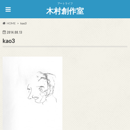
アートライフ
木村創作室
HOME
kao3
2014.08.13
kao3