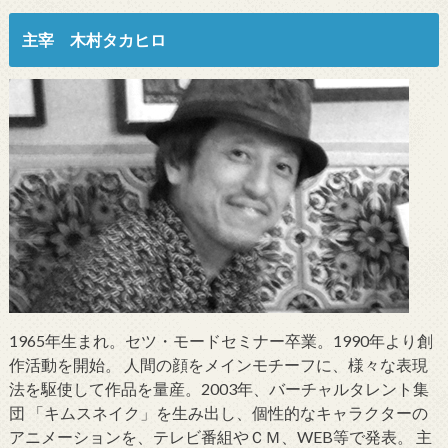
主宰 木村タカヒロ
1965年生まれ。セツ・モードセミナー卒業。1990年より創
作活動を開始。 人間の顔をメインモチーフに、様々な表現
法を駆使して作品を量産。2003年、バーチャルタレント集
団 「キムスネイク」を生み出し、個性的なキャラクターの
アニメーションを、テレビ番組やＣＭ、WEB等で発表。 主