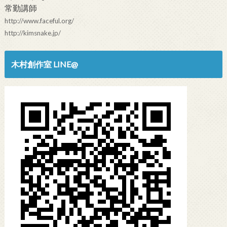
常勤講師
http://www.faceful.org/
http://kimsnake.jp/
木村創作室 LINE@