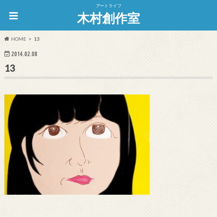
アートライフ
木村創作室
HOME
13
2014.02.08
13