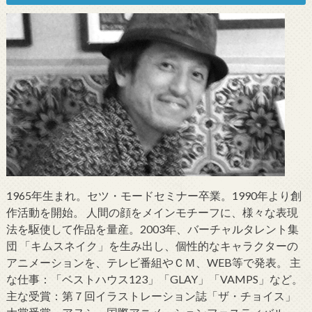
1965年生まれ。セツ・モードセミナー卒業。1990年より創
作活動を開始。 人間の顔をメインモチーフに、様々な表現
法を駆使して作品を量産。2003年、バーチャルタレント集
団 「キムスネイク」を生み出し、個性的なキャラクターの
アニメーションを、テレビ番組やＣＭ、WEB等で発表。 主
な仕事：「ベストハウス123」「GLAY」「VAMPS」など。
主な受賞：第７回イラストレーション誌「ザ・チョイス」