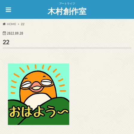
アートライフ
木村創作室
HOME
22
2022.09.20
22