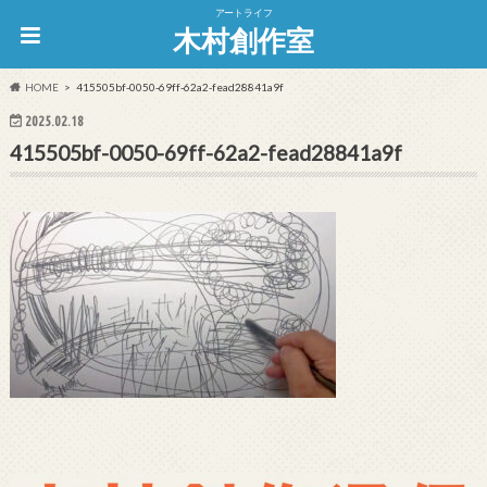
アートライフ
木村創作室
HOME
415505bf-0050-69ff-62a2-fead28841a9f
2025.02.18
415505bf-0050-69ff-62a2-fead28841a9f