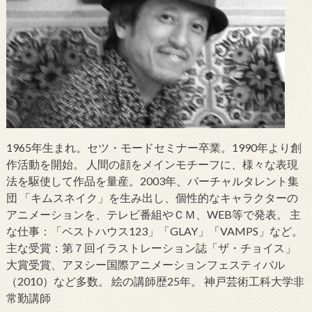
1965年生まれ。セツ・モードセミナー卒業。1990年より創
作活動を開始。 人間の顔をメインモチーフに、様々な表現
法を駆使して作品を量産。2003年、バーチャルタレント集
団 「キムスネイク」を生み出し、個性的なキャラクターの
アニメーションを、テレビ番組やＣＭ、WEB等で発表。 主
な仕事：「ベストハウス123」「GLAY」「VAMPS」など。
主な受賞：第７回イラストレーション誌「ザ・チョイス」
大賞受賞、アヌシー国際アニメーションフェスティバル
（2010）など多数。 絵の講師歴25年。 神戸芸術工科大学非
常勤講師