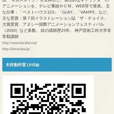
アニメーションを、テレビ番組やＣＭ、WEB等で発表。 主
な仕事：「ベストハウス123」「GLAY」「VAMPS」など。
主な受賞：第７回イラストレーション誌「ザ・チョイス」
大賞受賞、アヌシー国際アニメーションフェスティバル
（2010）など多数。 絵の講師歴25年。 神戸芸術工科大学非
常勤講師
http://www.faceful.org/
http://kimsnake.jp/
木村創作室 LINE@