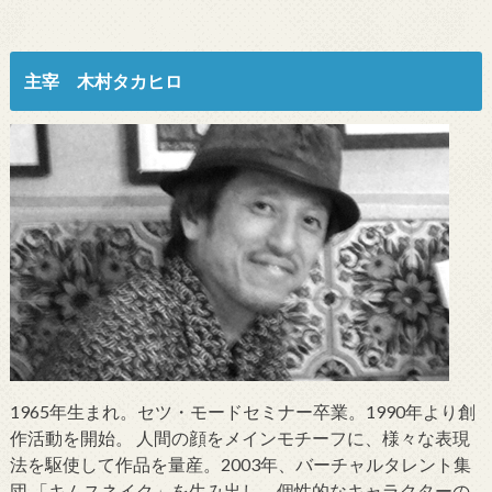
主宰 木村タカヒロ
1965年生まれ。セツ・モードセミナー卒業。1990年より創
作活動を開始。 人間の顔をメインモチーフに、様々な表現
法を駆使して作品を量産。2003年、バーチャルタレント集
団 「キムスネイク」を生み出し、個性的なキャラクターの