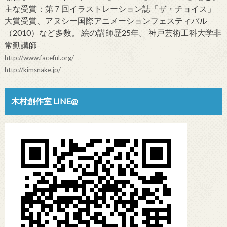
主な受賞：第７回イラストレーション誌「ザ・チョイス」
大賞受賞、アヌシー国際アニメーションフェスティバル
（2010）など多数。 絵の講師歴25年。 神戸芸術工科大学非
常勤講師
http://www.faceful.org/
http://kimsnake.jp/
木村創作室 LINE@