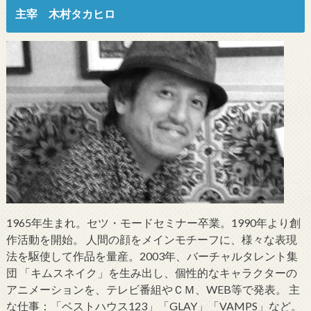
主宰 木村タカヒロ
1965年生まれ。セツ・モードセミナー卒業。1990年より創
作活動を開始。 人間の顔をメインモチーフに、様々な表現
法を駆使して作品を量産。2003年、バーチャルタレント集
団 「キムスネイク」を生み出し、個性的なキャラクターの
アニメーションを、テレビ番組やＣＭ、WEB等で発表。 主
な仕事：「ベストハウス123」「GLAY」「VAMPS」など。