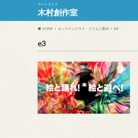
アートライフ
木村創作室
HOME
オンラインクラス・ドリルご案内
e3
e3