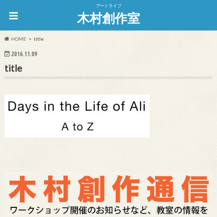
アートライフ
木村創作室
HOME
title
2016.11.09
title