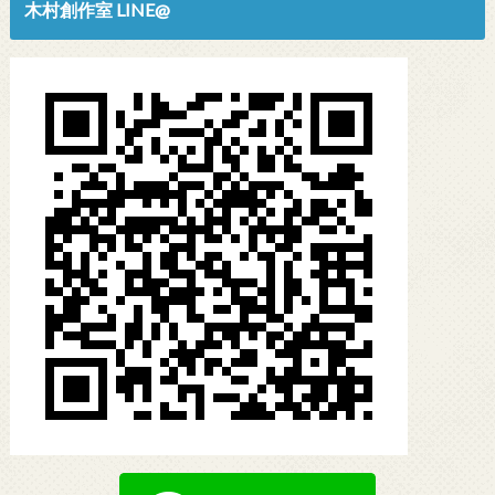
木村創作室 LINE@