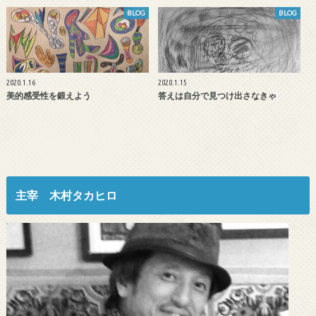
BLOG
BLOG
2020.1.16
2020.1.15
美的感受性を鍛えよう
答えは自分で見つけ出さなきゃ
主宰 木村タカヒロ