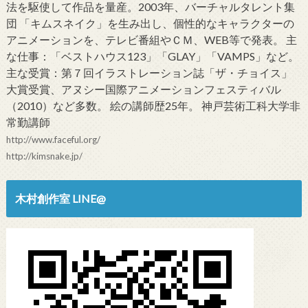
法を駆使して作品を量産。2003年、バーチャルタレント集
団 「キムスネイク」を生み出し、個性的なキャラクターの
アニメーションを、テレビ番組やＣＭ、WEB等で発表。 主
な仕事：「ベストハウス123」「GLAY」「VAMPS」など。
主な受賞：第７回イラストレーション誌「ザ・チョイス」
大賞受賞、アヌシー国際アニメーションフェスティバル
（2010）など多数。 絵の講師歴25年。 神戸芸術工科大学非
常勤講師
http://www.faceful.org/
http://kimsnake.jp/
木村創作室 LINE@