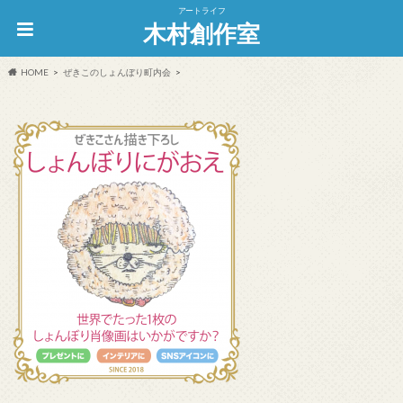
アートライフ
木村創作室
HOME
ぜきこのしょんぼり町内会