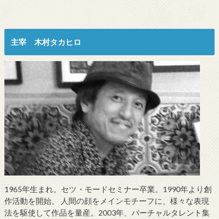
主宰 木村タカヒロ
1965年生まれ。セツ・モードセミナー卒業。1990年より創
作活動を開始。 人間の顔をメインモチーフに、様々な表現
法を駆使して作品を量産。2003年、バーチャルタレント集