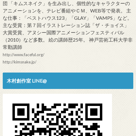
団 「キムスネイク」を生み出し、個性的なキャラクターの
アニメーションを、テレビ番組やＣＭ、WEB等で発表。 主
な仕事：「ベストハウス123」「GLAY」「VAMPS」など。
主な受賞：第７回イラストレーション誌「ザ・チョイス」
大賞受賞、アヌシー国際アニメーションフェスティバル
（2010）など多数。 絵の講師歴25年。 神戸芸術工科大学非
常勤講師
http://www.faceful.org/
http://kimsnake.jp/
木村創作室 LINE@