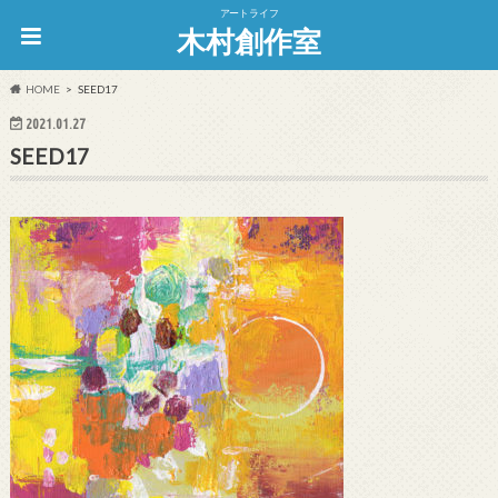
アートライフ
木村創作室
HOME
SEED17
2021.01.27
SEED17