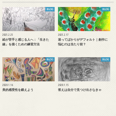
BLOG
BLOG
2025.2.25
2025.2.17
絵が苦手と感じる人へ：「生きた
迷ってばかりがデフォルト｜創作に
線」を描くための練習方法
悩むのは当たり前？
BLOG
BLOG
2020.1.16
2020.1.15
美的感受性を鍛えよう
答えは自分で見つけ出さなきゃ