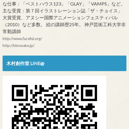
な仕事：「ベストハウス123」「GLAY」「VAMPS」など。
主な受賞：第７回イラストレーション誌「ザ・チョイス」
大賞受賞、アヌシー国際アニメーションフェスティバル
（2010）など多数。 絵の講師歴25年。 神戸芸術工科大学非
常勤講師
http://www.faceful.org/
http://kimsnake.jp/
木村創作室 LINE@