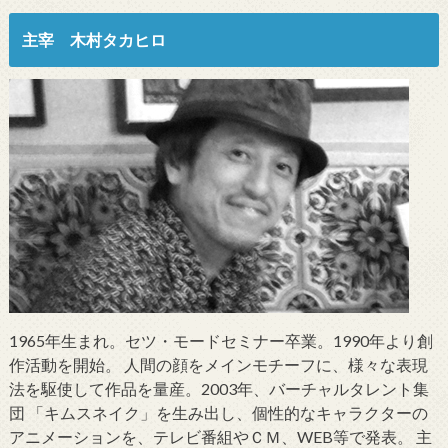
主宰 木村タカヒロ
1965年生まれ。セツ・モードセミナー卒業。1990年より創
作活動を開始。 人間の顔をメインモチーフに、様々な表現
法を駆使して作品を量産。2003年、バーチャルタレント集
団 「キムスネイク」を生み出し、個性的なキャラクターの
アニメーションを、テレビ番組やＣＭ、WEB等で発表。 主