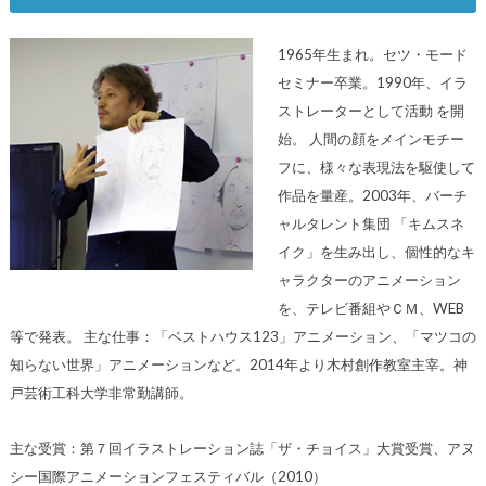
1965年生まれ。セツ・モード
セミナー卒業。1990年、イラ
ストレーターとして活動 を開
始。 人間の顔をメインモチー
フに、様々な表現法を駆使して
作品を量産。2003年、バーチ
ャルタレント集団 「キムスネ
イク」を生み出し、個性的なキ
ャラクターのアニメーション
を、テレビ番組やＣＭ、WEB
等で発表。 主な仕事：「ベストハウス123」アニメーション、「マツコの
知らない世界」アニメーションなど。2014年より木村創作教室主宰。神
戸芸術工科大学非常勤講師。
主な受賞：第７回イラストレーション誌「ザ・チョイス」大賞受賞、アヌ
シー国際アニメーションフェスティバル（2010）