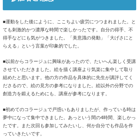
■運動をした後にように、ここちよい疲労につつまれました。と
ても刺激的かつ濃厚な時間で楽しかったです。自分の得手、不
得手などにも気がつきました。「美意識の発動」「大げさにと
らえる」という言葉が印象的でした。
■以前からコラージュに興味があったので、たいへん楽しく受講
させていただきました。絵を描く講座より気楽に集中して取り
組めたと思います。他の方の作品を具体的に先生が講評してく
ださるので、絵の見方の参考になりました。絵以外の分野での
創造力を鍛えるためにも、講座が参考になります。
■初めてのコラージュで戸惑いもありましたが、作っている時は
夢中になって集中できました。あっという間の4時間、楽しかっ
たです。また次回も参加してみたいし、何か自分でも作品を作
っていきたいです。