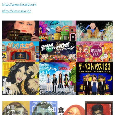
http://www.faceful.org
http://kimsnake.jp/