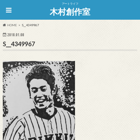
アートライフ
木村創作室
HOME
S__4349967
2018.01.08
S__4349967