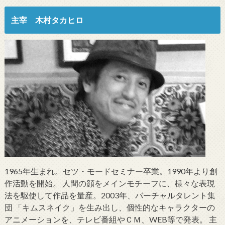
主宰 木村タカヒロ
1965年生まれ。セツ・モードセミナー卒業。1990年より創
作活動を開始。 人間の顔をメインモチーフに、様々な表現
法を駆使して作品を量産。2003年、バーチャルタレント集
団 「キムスネイク」を生み出し、個性的なキャラクターの
アニメーションを、テレビ番組やＣＭ、WEB等で発表。 主