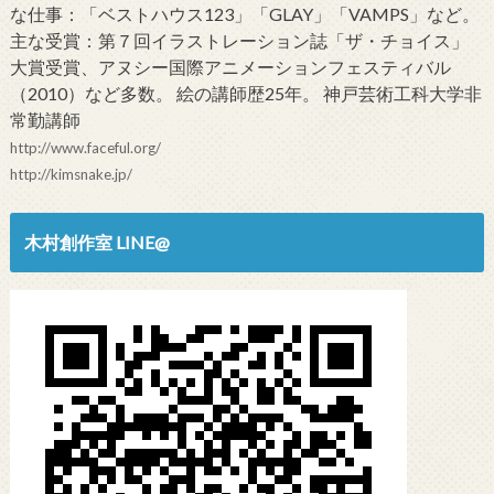
な仕事：「ベストハウス123」「GLAY」「VAMPS」など。
主な受賞：第７回イラストレーション誌「ザ・チョイス」
大賞受賞、アヌシー国際アニメーションフェスティバル
（2010）など多数。 絵の講師歴25年。 神戸芸術工科大学非
常勤講師
http://www.faceful.org/
http://kimsnake.jp/
木村創作室 LINE@