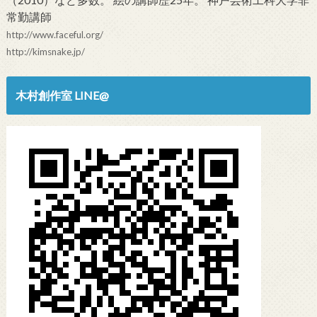
常勤講師
http://www.faceful.org/
http://kimsnake.jp/
木村創作室 LINE@