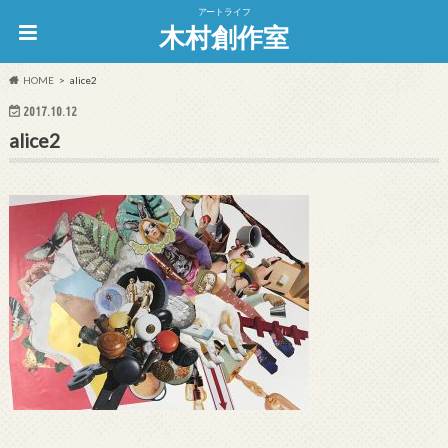
アートライフ
木村創作室
HOME
alice2
2017.10.12
alice2