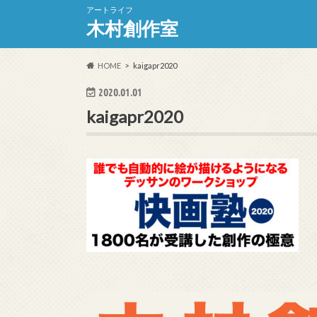
アートライフ
木村創作室
HOME
kaigapr2020
2020.01.01
kaigapr2020