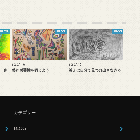
BLOG
BLOG
BLOG
2020.1.16
2020.1.15
｜創
美的感受性を鍛えよう
答えは自分で見つけ出さなきゃ
カテゴリー
BLOG