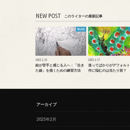
NEW POST
このライターの最新記事
BLOG
2025.2.25
2025.2.17
絵が苦手と感じる人へ：「生き
迷ってばかりがデフォルト
た線」を描くための練習方法
作に悩むのは当たり前？
アーカイブ
2025年2月