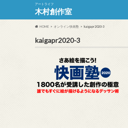
アートライフ
木村創作室
HOME
オンライン快画塾
kaigapr2020-3
kaigapr2020-3