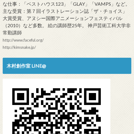
な仕事：「ベストハウス123」「GLAY」「VAMPS」など。
主な受賞：第７回イラストレーション誌「ザ・チョイス」
大賞受賞、アヌシー国際アニメーションフェスティバル
（2010）など多数。 絵の講師歴25年。 神戸芸術工科大学非
常勤講師
http://www.faceful.org/
http://kimsnake.jp/
木村創作室 LINE@