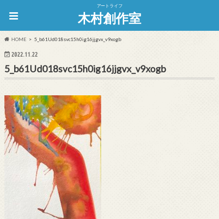
アートライフ
木村創作室
HOME
5_b61Ud018svc15h0ig16jjgvx_v9xogb
2022.11.22
5_b61Ud018svc15h0ig16jjgvx_v9xogb