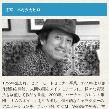
主宰 木村タカヒロ
1965年生まれ。セツ・モードセミナー卒業。1990年より創
作活動を開始。 人間の顔をメインモチーフに、様々な表現
法を駆使して作品を量産。2003年、バーチャルタレント集
団 「キムスネイク」を生み出し、個性的なキャラクターの
アニメーションを、テレビ番組やＣＭ、WEB等で発表。 主