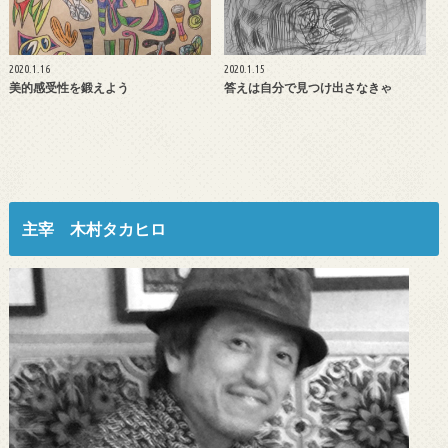
2020.1.16
2020.1.15
美的感受性を鍛えよう
答えは自分で見つけ出さなきゃ
主宰 木村タカヒロ