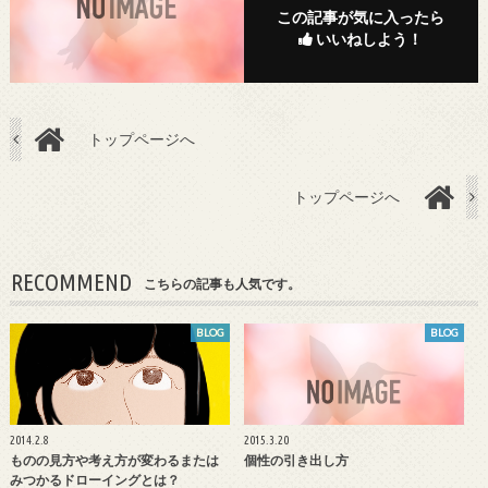
この記事が気に入ったら
いいねしよう！
トップページへ
トップページへ
RECOMMEND
こちらの記事も人気です。
BLOG
BLOG
2014.2.8
2015.3.20
ものの見方や考え方が変わるまたは
個性の引き出し方
みつかるドローイングとは？