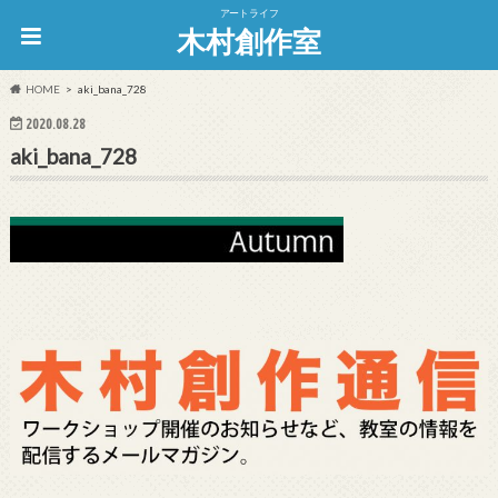
アートライフ
木村創作室
HOME
aki_bana_728
2020.08.28
aki_bana_728