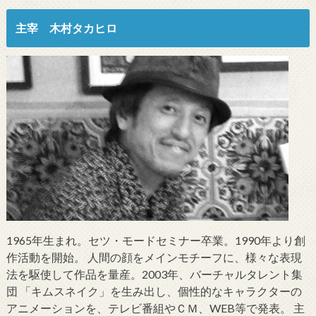
主宰 木村タカヒロ
1965年生まれ。セツ・モードセミナー卒業。1990年より創
作活動を開始。 人間の顔をメインモチーフに、様々な表現
法を駆使して作品を量産。2003年、バーチャルタレント集
団 「キムスネイク」を生み出し、個性的なキャラクターの
アニメーションを、テレビ番組やＣＭ、WEB等で発表。 主