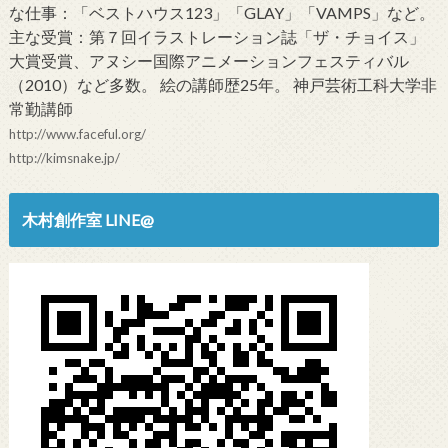
な仕事：「ベストハウス123」「GLAY」「VAMPS」など。
主な受賞：第７回イラストレーション誌「ザ・チョイス」
大賞受賞、アヌシー国際アニメーションフェスティバル
（2010）など多数。 絵の講師歴25年。 神戸芸術工科大学非
常勤講師
http://www.faceful.org/
http://kimsnake.jp/
木村創作室 LINE@