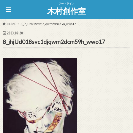
アートライフ
木村創作室
HOME
8_jhjUd018svc1djqwm2dcm59h_wwo17
2023.09.20
8_jhjUd018svc1djqwm2dcm59h_wwo17