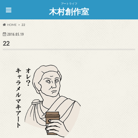
アートライフ
木村創作室
HOME
22
2016.05.19
22