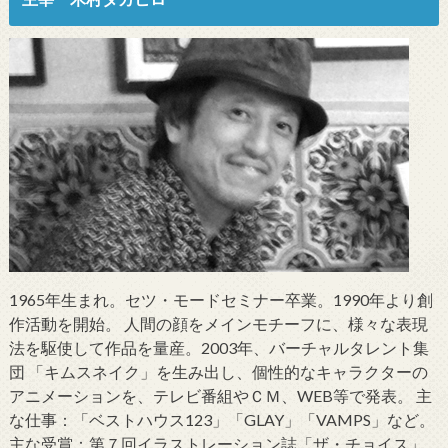
1965年生まれ。セツ・モードセミナー卒業。1990年より創
作活動を開始。 人間の顔をメインモチーフに、様々な表現
法を駆使して作品を量産。2003年、バーチャルタレント集
団 「キムスネイク」を生み出し、個性的なキャラクターの
アニメーションを、テレビ番組やＣＭ、WEB等で発表。 主
な仕事：「ベストハウス123」「GLAY」「VAMPS」など。
主な受賞：第７回イラストレーション誌「ザ・チョイス」